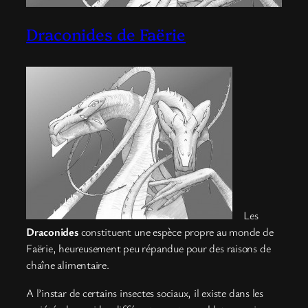
Draconides de Faërie
Les
Draconides
constituent une espèce propre au monde de
Faërie, heureusement peu répandue pour des raisons de
chaîne alimentaire.
A l’instar de certains insectes sociaux, il existe dans les