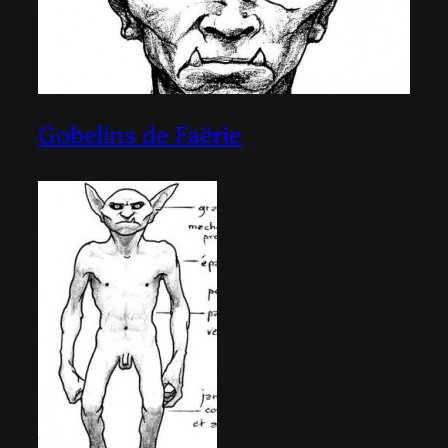
Gobelins de Faërie