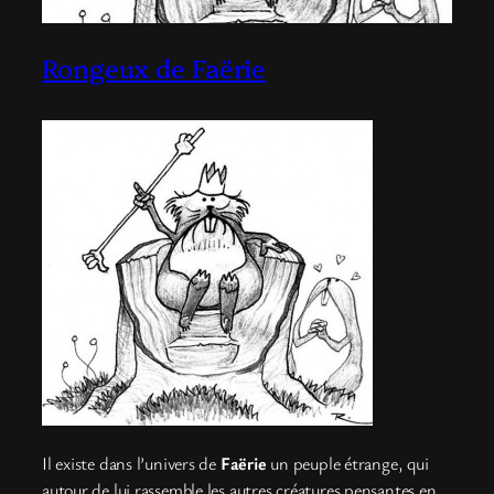
Rongeux de Faërie
Il existe dans l’univers de
Faërie
un peuple étrange, qui
autour de lui rassemble les autres créatures pensantes en