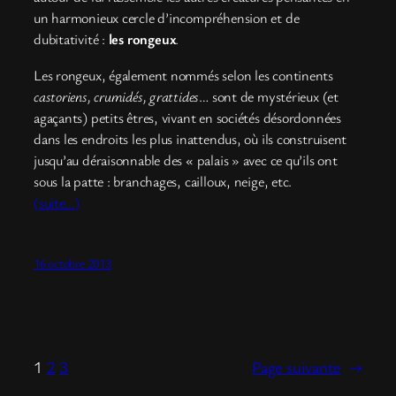
un harmonieux cercle d’incompréhension et de
dubitativité :
les rongeux
.
Les rongeux, également nommés selon les continents
castoriens, crumidés, grattides
… sont de mystérieux (et
agaçants) petits êtres, vivant en sociétés désordonnées
dans les endroits les plus inattendus, où ils construisent
jusqu’au déraisonnable des « palais » avec ce qu’ils ont
sous la patte : branchages, cailloux, neige, etc.
(suite…)
16 octobre 2013
1
2
3
Page suivante
→