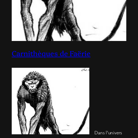
Carnithèques de Faërie
Dans l’univers