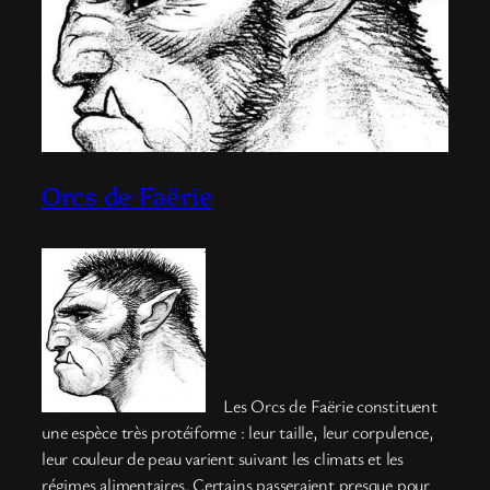
Orcs de Faërie
Les Orcs de Faërie constituent
une espèce très protéiforme : leur taille, leur corpulence,
leur couleur de peau varient suivant les climats et les
régimes alimentaires. Certains passeraient presque pour