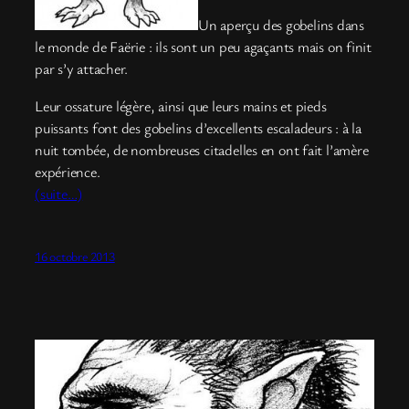
Un aperçu des gobelins dans
le monde de Faërie : ils sont un peu agaçants mais on finit
par s’y attacher.
Leur ossature légère, ainsi que leurs mains et pieds
puissants font des gobelins d’excellents escaladeurs : à la
nuit tombée, de nombreuses citadelles en ont fait l’amère
expérience.
(suite…)
16 octobre 2013