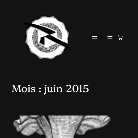
Aller
au
contenu
Mois :
juin 2015