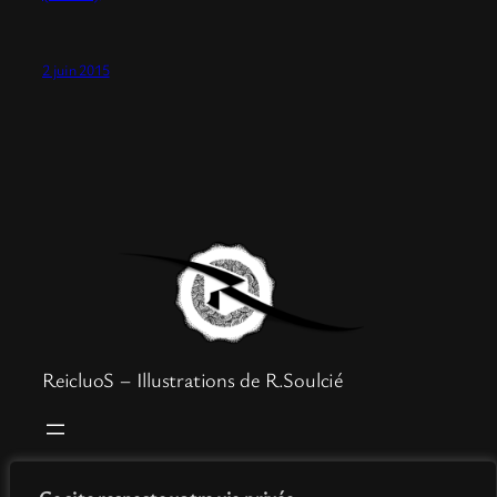
2 juin 2015
ReicluoS – Illustrations de R.Soulcié
Boutique
Mentions légales