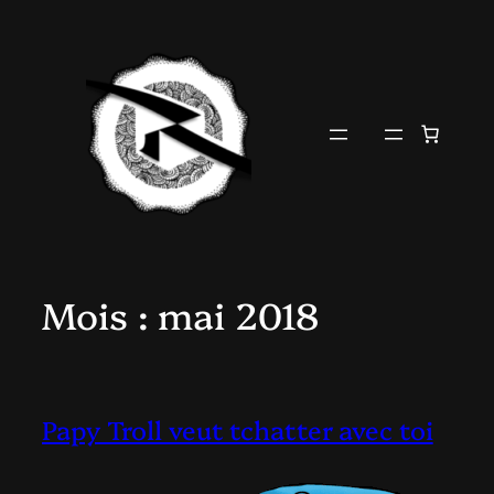
Aller
au
contenu
Mois :
mai 2018
Papy Troll veut tchatter avec toi