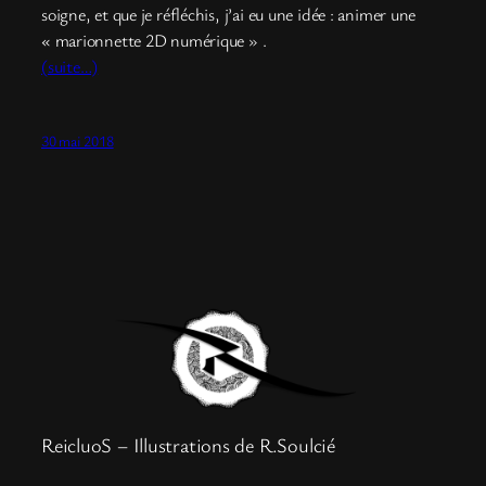
soigne, et que je réfléchis, j’ai eu une idée : animer une
« marionnette 2D numérique » .
(suite…)
30 mai 2018
ReicluoS – Illustrations de R.Soulcié