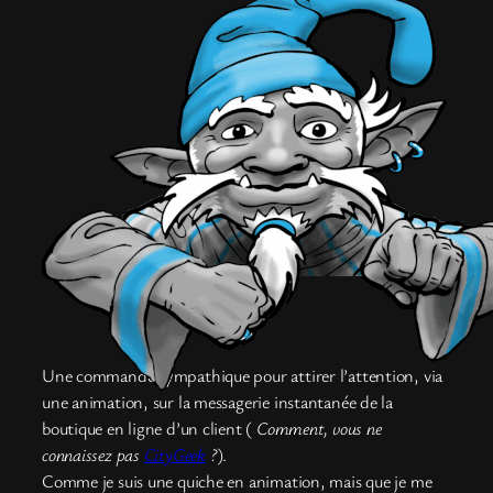
Une commande sympathique pour attirer l’attention, via
une animation, sur la messagerie instantanée de la
boutique en ligne d’un client (
Comment, vous ne
connaissez pas
CityGeek
?
).
Comme je suis une quiche en animation, mais que je me