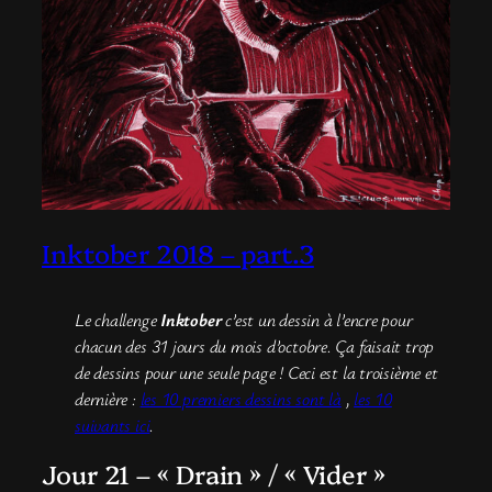
Inktober 2018 – part.3
Le challenge
Inktober
c’est un dessin à l’encre pour
chacun des 31 jours du mois d’octobre. Ça faisait trop
de dessins pour une seule page ! Ceci est la troisième et
dernière :
les 10 premiers dessins sont là
,
les 10
suivants ici
.
Jour 21 – « Drain » / « Vider »