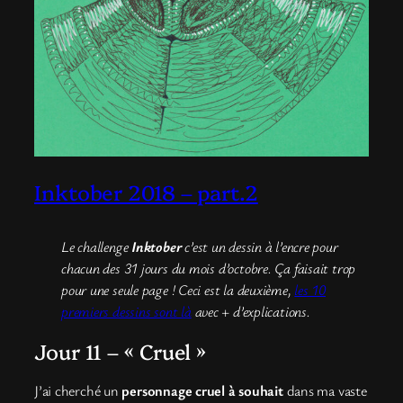
Inktober 2018 – part.2
Le challenge
Inktober
c’est un dessin à l’encre pour
chacun des 31 jours du mois d’octobre. Ça faisait trop
pour une seule page ! Ceci est la deuxième,
les 10
premiers dessins sont là
avec + d’explications.
Jour 11 – « Cruel »
J’ai cherché un
personnage cruel à souhait
dans ma vaste