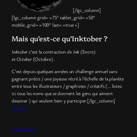
[/lgc_column]
[lgc_column grid= »75″ tablet_grid= »50″
mobile_grid= »100″ last= »true »]
Mais qu’est-ce qu’Inktober ?
Inktober
c’est la contraction de
Ink
(Encre)
et
October
(Octobre) .
C’est depuis quelques années un challenge annuel sans
gagnant précis / une joyeuse récré à l’échelle de la planète
entre tous les illustrateurs / graphistes / créatifs (… listez
ici tous les noms que se donnent les gens qui aiment
dessiner ) qui veulent bien y participer.[/lgc_column]
(suite…)
1 octobre 2018