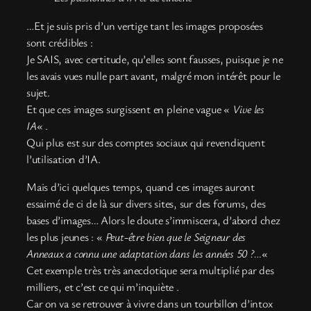
…Et je suis pris d’un vertige tant les images proposées
sont crédibles :
Je SAIS, avec certitude, qu’elles sont fausses, puisque je ne
les avais vues nulle part avant, malgré mon intérêt pour le
sujet.
Et que ces images surgissent en pleine vague «
Vive les
IA
« .
Qui plus est sur des comptes sociaux qui revendiquent
l’utilisation d’IA.
Mais d’ici quelques temps, quand ces images auront
essaimé de ci de là sur divers sites, sur des forums, des
bases d’images… Alors le doute s’immiscera, d’abord chez
les plus jeunes : «
Peut-être bien que le Seigneur des
Anneaux a connu une adaptation dans les années 50 ?…
«
Cet exemple très très anecdotique sera multiplié par des
milliers, et c’est ce qui m’inquiète .
Car on va se retrouver à vivre dans un tourbillon d’intox