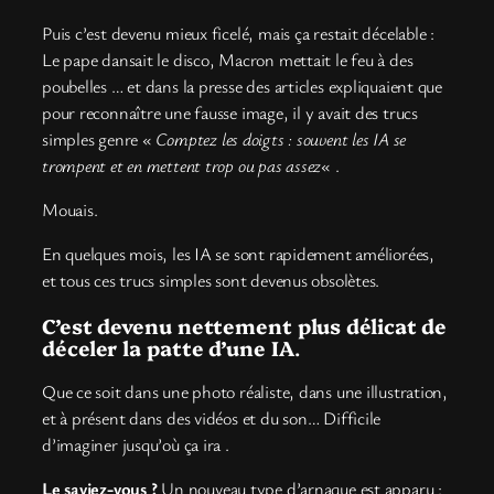
Puis c’est devenu mieux ficelé, mais ça restait décelable :
Le pape dansait le disco, Macron mettait le feu à des
poubelles … et dans la presse des articles expliquaient que
pour reconnaître une fausse image, il y avait des trucs
simples genre «
Comptez les doigts : souvent les IA se
trompent et en mettent trop ou pas assez
« .
Mouais.
En quelques mois, les IA se sont rapidement améliorées,
et tous ces trucs simples sont devenus obsolètes.
C’est devenu nettement plus délicat de
déceler la patte d’une IA
.
Que ce soit dans une photo réaliste, dans une illustration,
et à présent dans des vidéos et du son… Difficile
d’imaginer jusqu’où ça ira .
Le saviez-vous ?
Un nouveau type d’arnaque est apparu :