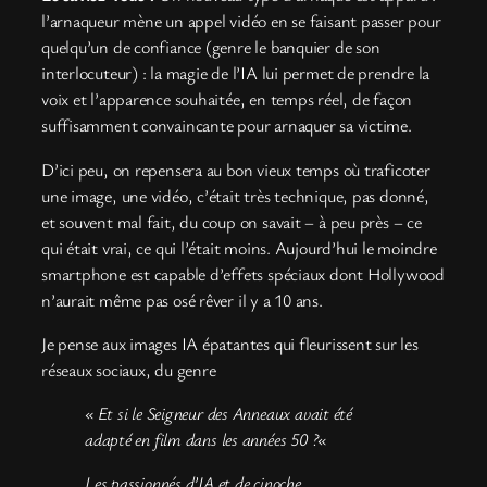
l’arnaqueur mène un appel vidéo en se faisant passer pour
quelqu’un de confiance (genre le banquier de son
interlocuteur) : la magie de l’IA lui permet de prendre la
voix et l’apparence souhaitée, en temps réel, de façon
suffisamment convaincante pour arnaquer sa victime.
D’ici peu, on repensera au bon vieux temps où traficoter
une image, une vidéo, c’était très technique, pas donné,
et souvent mal fait, du coup on savait – à peu près – ce
qui était vrai, ce qui l’était moins. Aujourd’hui le moindre
smartphone est capable d’effets spéciaux dont Hollywood
n’aurait même pas osé rêver il y a 10 ans.
Je pense aux images IA épatantes qui fleurissent sur les
réseaux sociaux, du genre
« Et si le Seigneur des Anneaux avait été
adapté en film dans les années 50 ?
«
Les passionnés d’IA et de cinoche