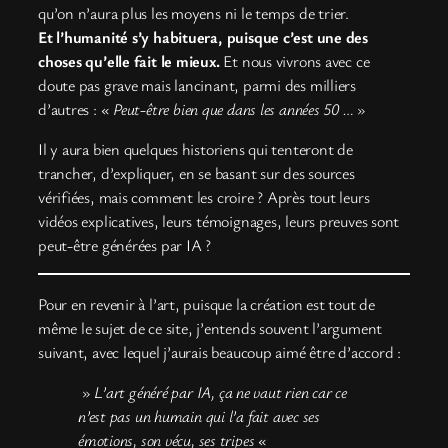
qu’on n’aura plus les moyens ni le temps de trier.
Et l’humanité s’y habituera, puisque c’est une des
choses qu’elle fait le mieux.
Et nous vivrons avec ce
doute pas grave mais lancinant, parmi des milliers
d’autres : «
Peut-être bien que dans les années 50 …
»
Il y aura bien quelques historiens qui tenteront de
trancher, d’expliquer, en se basant sur des sources
vérifiées, mais comment les croire ? Après tout leurs
vidéos explicatives, leurs témoignages, leurs preuves sont
peut-être générées par IA ?
Pour en revenir à l’art, puisque la création est tout de
même le sujet de ce site, j’entends souvent l’argument
suivant, avec lequel j’aurais beaucoup aimé être d’accord :
»
L’art généré par IA, ça ne vaut rien car ce
n’est pas un humain qui l’a fait avec ses
émotions, son vécu, ses tripes
«