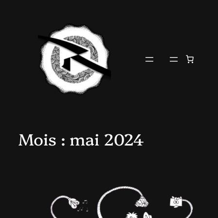
Aller
au
contenu
Mois :
mai 2024