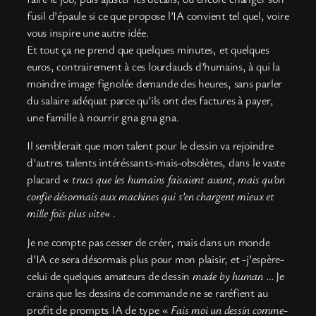
fusil d’épaule si ce que propose l’IA convient tel quel, voire
vous inspire une autre idée.
Et tout ça ne prend que quelques minutes, et quelques
euros, contrairement à ces lourdauds d’humains, à qui la
moindre image fignolée demande des heures, sans parler
du salaire adéquat parce qu’ils ont des factures à payer,
une famille à nourrir gna gna gna.
Il semblerait que mon talent pour le dessin va rejoindre
d’autres talents intéréssants-mais-obsolètes, dans le vaste
placard «
trucs que les humains faisaient avant, mais qu’on
confie désormais aux machines qui s’en chargent mieux et
mille fois plus vite
« .
Je ne compte pas cesser de créer, mais dans un monde
d’IA ce sera désormais plus pour mon plaisir, et -j’espère-
celui de quelques amateurs de dessin
made by human
… Je
crains que les dessins de commande ne se raréfient au
profit de prompts IA de type «
Fais moi un dessin comme-