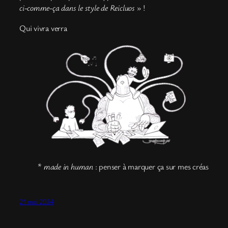
ci-comme-ça dans le style de Reicluos
» !
Qui vivra verra
*
made in human
: penser à marquer ça sur mes créas
21 mai 2024