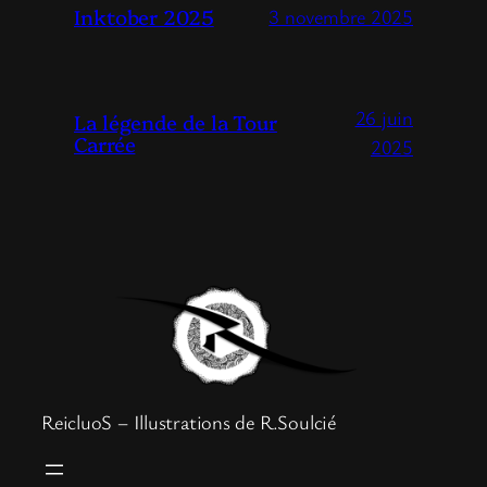
Inktober 2025
3 novembre 2025
26 juin
La légende de la Tour
Carrée
2025
ReicluoS – Illustrations de R.Soulcié