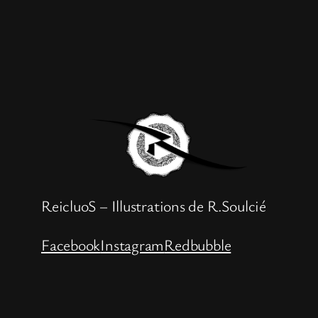
ReicluoS – Illustrations de R.Soulcié
Facebook
Instagram
Redbubble