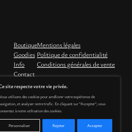
Boutique
Mentions légales
Goodies
Politique de confidentialité
Info
Conditions générales de vente
Contact
Ce site respecte votre vie privée.
Nous utilisons des cookies pour améliorer votre expérience de
navigation, et analyser notre trafic. En cliquant sur "Accepter", vous
consentez à notre utilisation des cookies.
Personnaliser
Rejeter
Accepter