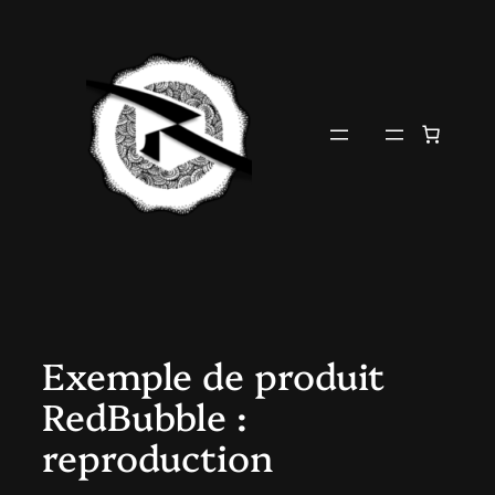
Aller
au
contenu
Exemple de produit
RedBubble :
reproduction