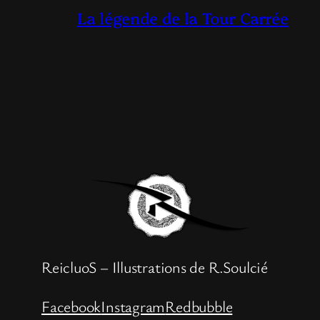
La légende de la Tour Carrée
ReicluoS – Illustrations de R.Soulcié
Facebook
Instagram
Redbubble