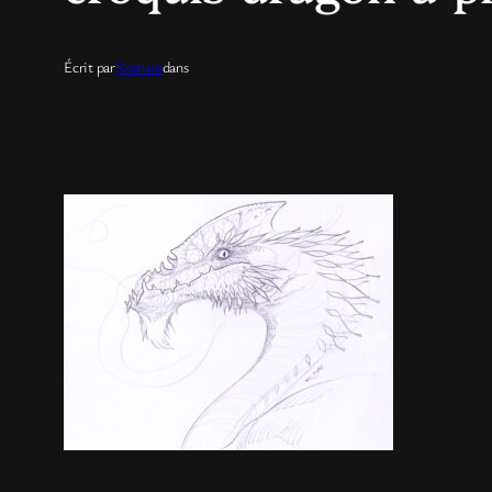
Écrit par
Romain
dans