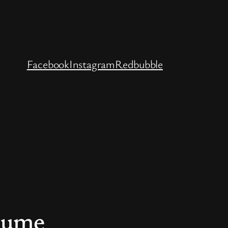
Facebook
Instagram
Redbubble
plume