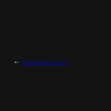
←
Créatures arc en ciel