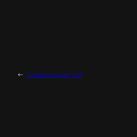
←
Créatures arc en ciel