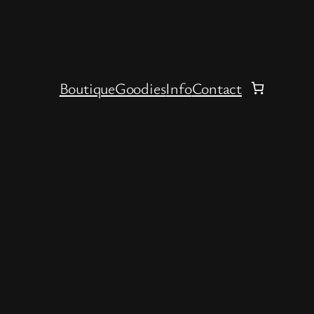
Boutique
Goodies
Info
Contact