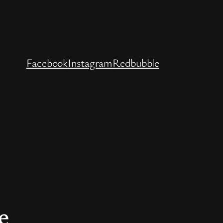
Facebook
Instagram
Redbubble
e