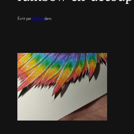
Écrit par
Romain
dans