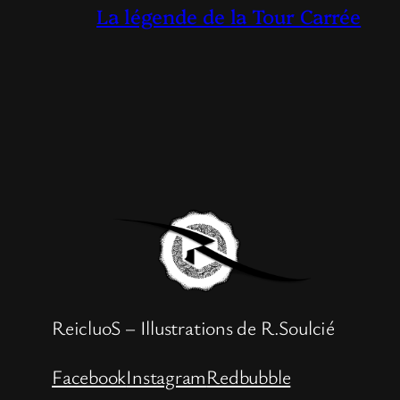
La légende de la Tour Carrée
ReicluoS – Illustrations de R.Soulcié
Facebook
Instagram
Redbubble