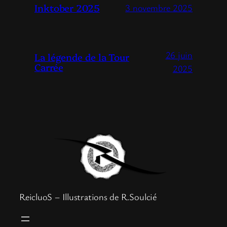
Inktober 2025
3 novembre 2025
26 juin
La légende de la Tour
Carrée
2025
ReicluoS – Illustrations de R.Soulcié