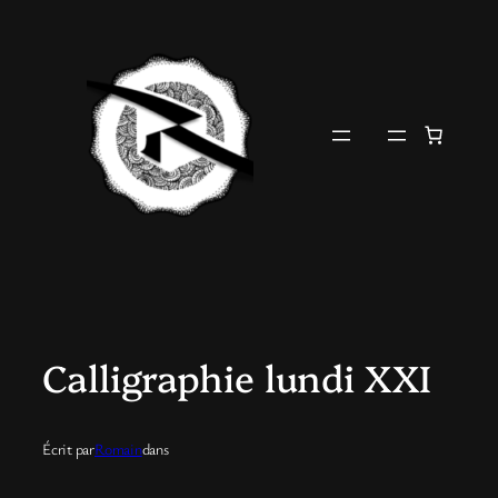
Aller
au
contenu
Calligraphie lundi XXI
Écrit par
Romain
dans