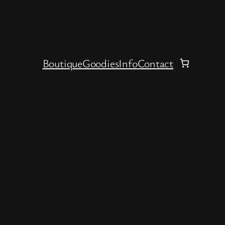
Boutique
Goodies
Info
Contact