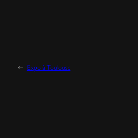
←
Expo à Toulouse