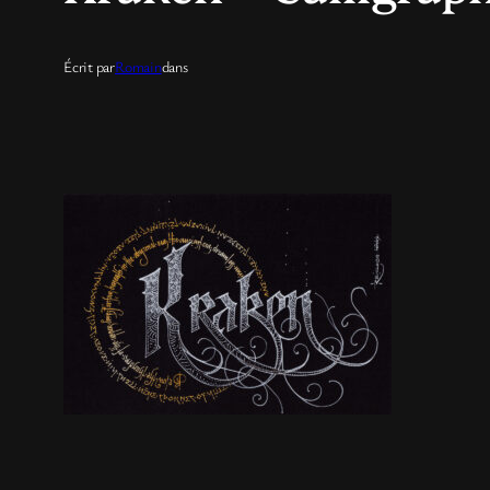
Écrit par
Romain
dans