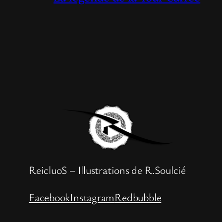
ReicluoS – Illustrations de R.Soulcié
Facebook
Instagram
Redbubble