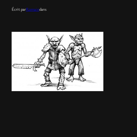
Écrit par
Romain
dans