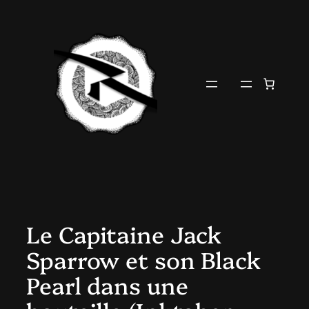
Aller
au
contenu
Le Capitaine Jack
Sparrow et son Black
Pearl dans une