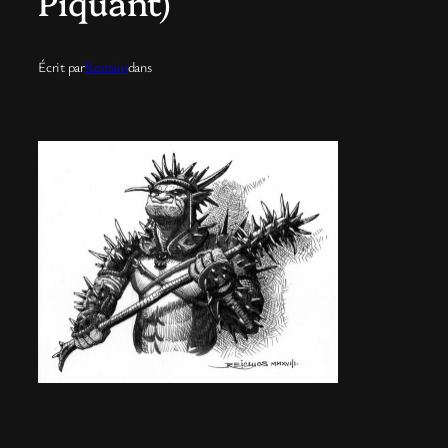
Piquant)
Écrit par
Romain
dans