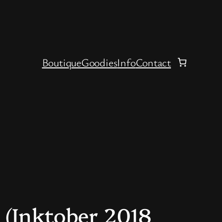
Boutique
Goodies
Info
Contact
 (Inktober 2018