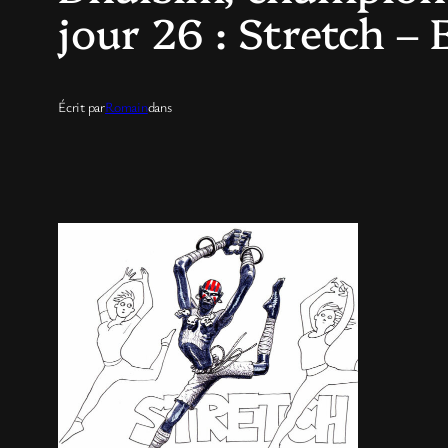
jour 26 : Stretch – E
Écrit par
Romain
dans