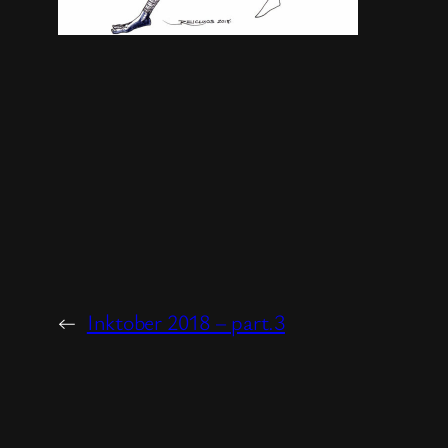
←
Inktober 2018 – part.3