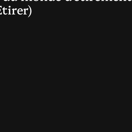
tirer)