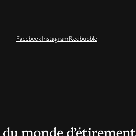
Facebook
Instagram
Redbubble
du monde d’étirement