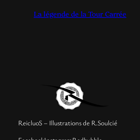
La légende de la Tour Carrée
ReicluoS – Illustrations de R.Soulcié
Facebook
Instagram
Redbubble