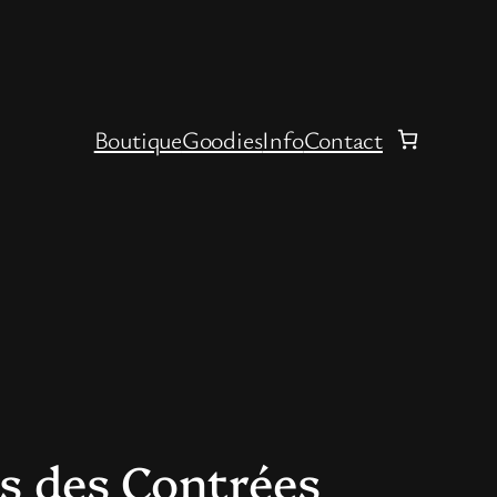
Boutique
Goodies
Info
Contact
es des Contrées