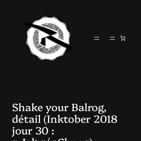
Aller
au
contenu
Shake your Balrog,
détail (Inktober 2018
jour 30 :