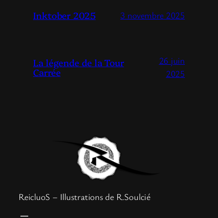
Inktober 2025
3 novembre 2025
26 juin
La légende de la Tour
Carrée
2025
ReicluoS – Illustrations de R.Soulcié