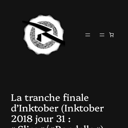
Aller
au
contenu
La tranche finale
d’Inktober (Inktober
2018 jour 31 :