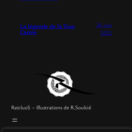
26 juin
La légende de la Tour
Carrée
2025
ReicluoS – Illustrations de R.Soulcié