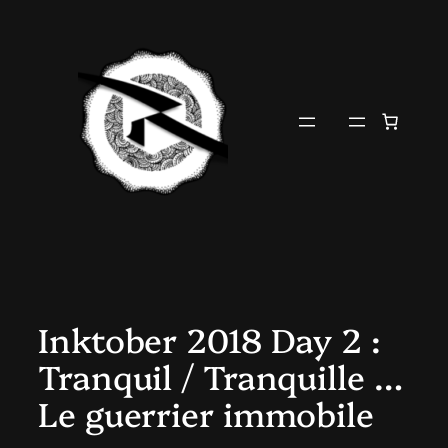
Aller
au
contenu
Inktober 2018 Day 2 :
Tranquil / Tranquille …
Le guerrier immobile