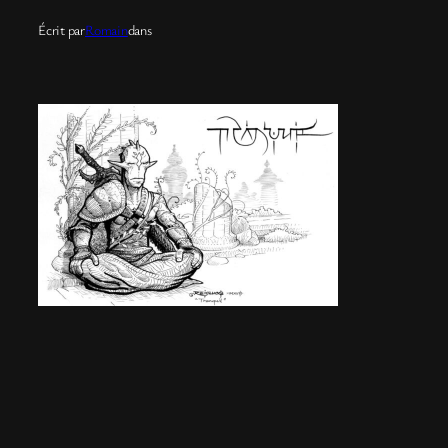
Écrit par
Romain
dans