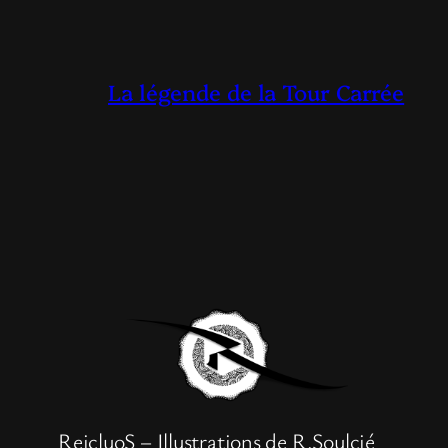
La légende de la Tour Carrée
ReicluoS – Illustrations de R.Soulcié