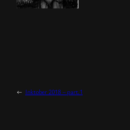
←
Inktober 2018 – part.1