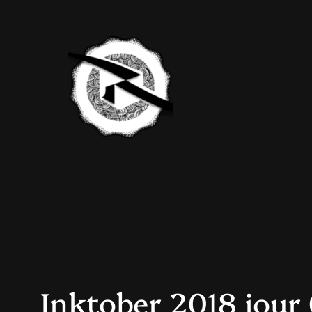
Aller
au
contenu
Inktober 2018 jour 6 