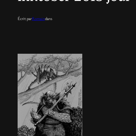
Écrit par
Romain
dans