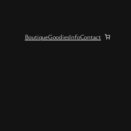
Boutique
Goodies
Info
Contact