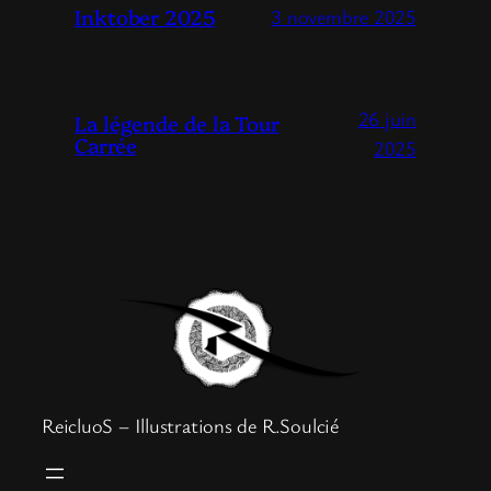
Inktober 2025
3 novembre 2025
26 juin
La légende de la Tour
Carrée
2025
ReicluoS – Illustrations de R.Soulcié