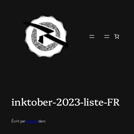
Aller
au
contenu
inktober-2023-liste-FR
Écrit par
Romain
dans