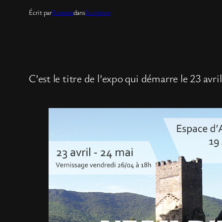
Écrit par
Romain
dans
Sculpture
C’est le titre de l’expo qui démarre le 23 av