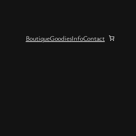
Boutique
Goodies
Info
Contact