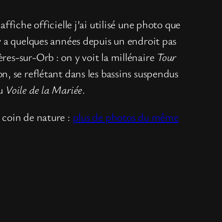
affiche officielle j’ai utilisé une photo que
 y a quelques années depuis un endroit pas
res-sur-Orb : on y voit la millénaire
Tour
on, se reflétant dans les bassins suspendus
du
Voile de la Mariée
.
 coin de nature :
plus de photos du même