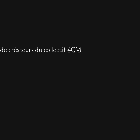
 de créateurs du collectif
4CM
.