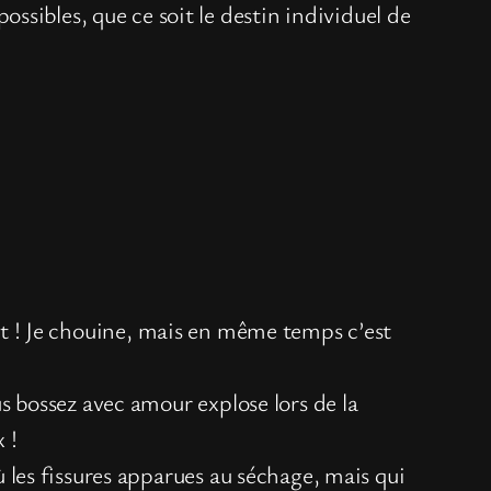
sibles, que ce soit le destin individuel de
ut ! Je chouine, mais en même temps c’est
us bossez avec amour explose lors de la
 !
où les fissures apparues au séchage, mais qui