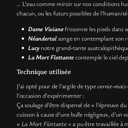
… L’eau comme miroir sur nos conditions huma
chacun, ou les futurs possibles de l’humanité
Dame Viviane
frissonne les pieds dans s
Néandertal
songe en contemplant son r
Lucy
notre grand-tante australopithèqu
La Mort Flottante
contemple le ciel dep
Technique utilisée
J’ai opté pour de l’argile de type
vernie-mais-
l’occasion d’expérimenter :
Ça soulage d’être dispensé de « l’épreuve du f
cuisson à cause d’une bulle négligeux, d’un 
«
La Mort Flottante
» a pu être travaillée à 