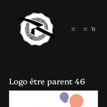
Aller
au
contenu
Logo être parent 46