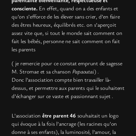
parentalité bienveillante, respectueuse et
consciente.
En effet, quand on a des enfants et
qu’on s’efforce de les élever sans crier, d’en faire
des êtres heureux, équilibrés etc. on s’aperçoit
assez vite que, si tout le monde sait comment on
fait les bébés, personne ne sait comment on fait
les parents
( je remercie pour ce constat emprunt de sagesse
M. Stromae et sa chanson
Papaoutai
) .
Donc l’association compte bien travailler là-
dessus, et permettre aux parents qui le souhaitent
d’échanger sur ce vaste et passionnant sujet .
L’association
être parent 46
souhaitait un logo
qui évoque à la fois l’ancrage (les racines qu’on
donne à ses enfants), la luminosité, l’amour, la