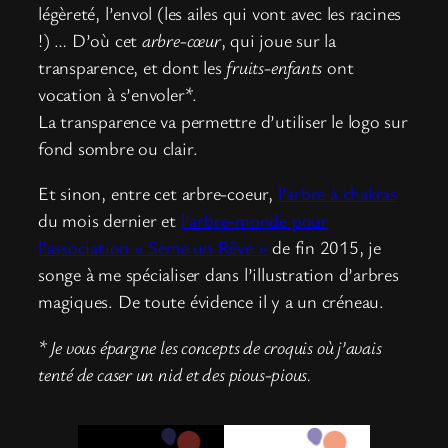
légèreté, l’envol (les ailes qui vont avec les racines
!) … D’où cet
arbre-cœur
, qui joue sur la
transparence, et dont les
fruits-enfants
ont
vocation à s’envoler*.
La transparence va permettre d’utiliser le logo sur
fond sombre ou clair.
Et sinon, entre cet arbre-coeur,
l’arbre à chakras
du mois dernier et
l’arbre-monde pour
l’association « Sème un Rêve »
de fin 2015, je
songe à me spécialiser dans l’illustration d’arbres
magiques. De toute évidence il y a un créneau.
* Je vous épargne les concepts de croquis où j’avais
tenté de caser un nid et des pious-pious.