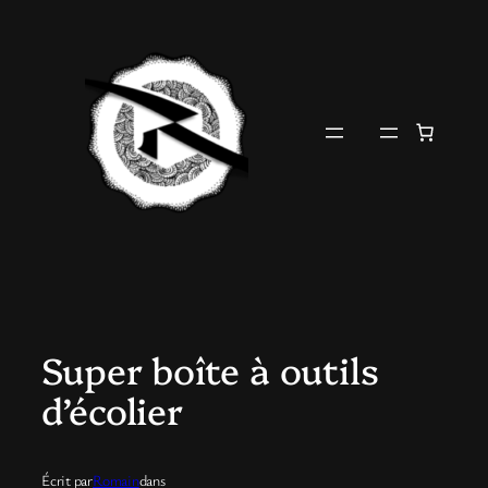
Aller
au
contenu
Super boîte à outils
d’écolier
Écrit par
Romain
dans