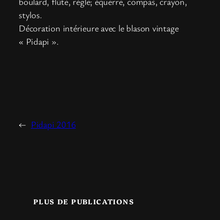
boulard, flûte, régle; équerre, compas, crayon,
stylos.
Décoration intérieure avec le blason vintage
« Pidapi ».
←
Pidapi 2016
PLUS DE PUBLICATIONS