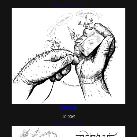
Ajouter au panier
Gonflé
40,00
€
Ajouter au panier