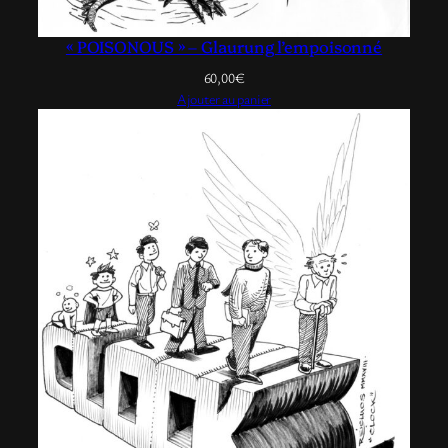
« POISONOUS » – Glaurung l’empoisonné
60,00
€
Ajouter au panier