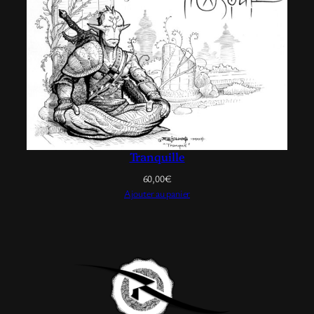
Tranquille
60,00
€
Ajouter au panier