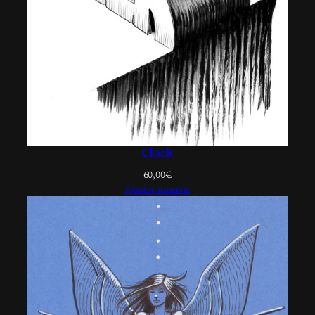
Clock
60,00
€
Ajouter au panier