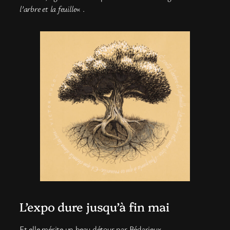
l’arbre et la feuille
« .
L’expo dure jusqu’à fin mai
Et elle mérite un beau détour par Bédarieux.