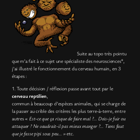
Suite au topo très pointu
que m’a fait à ce sujet une spécialiste des neurosciences*,
j’ai illustré le fonctionnement du cerveau humain, en 3
étapes :
1. Toute décision / réflexion passe avant tout par le
cerveau reptilien
,
commun à beaucoup d’espèces animales, qui se charge de
la passer au crible des critères les plus terre-à-terre, entre
autres «
Est-ce que ça risque de faire mal ?… Dois-je fuir ou
attaquer ? Ne vaudrait-il pas mieux manger ?… Tiens faut
que je fasse pipi sous peu… »
etc.