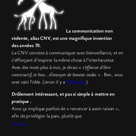
La communication non
violente, alias CNV, est une magnifique invention
des années 70.
La CNV consiste à communiquer avec bienveillance, et en
s’efforçant d’inspirer la même chose à l’interlocuteur.
Avec des mots plus à moi, je dirais «
s’efforcer d’être
constructif, et heu… d’envoyer de bonnes ondes
» . Bon, vous
avez saisi l’idée. (sinon il y a
Wikipédia
)
Drôlement intéressant, et pas si simple à mettre en
pratique .
Ainsi ça implique parfois de « renoncer à avoir raison »,
afin de privilégier la paix, plutôt que
(suite…)