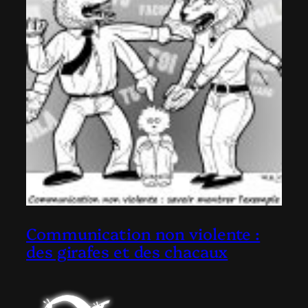
Communication non violente :
des girafes et des chacaux