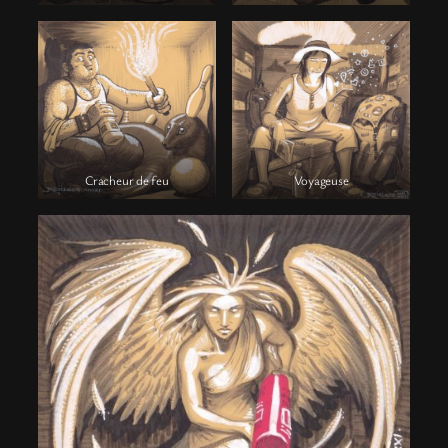
Cracheur de feu
Voyageuse