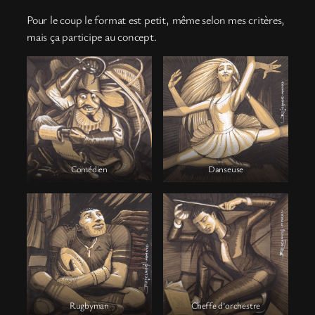
Pour le coup le format est petit, même selon mes critères,
mais ça participe au concept.
Comédien
Danseuse
Rugbyman
Cheffe d’orchestre