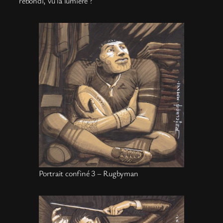
rebondi, vu la lumière ?
Portrait confiné 3 – Rugbyman