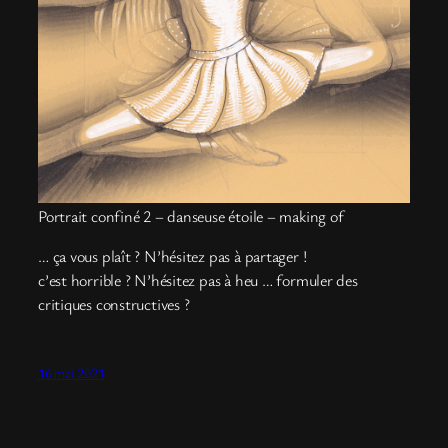
Portrait confiné 2 – danseuse étoile – making of
… ça vous plaît ? N’hésitez pas à partager !
c’est horrible ? N’hésitez pas à heu … formuler des
critiques constructives ?
16 mai 2021