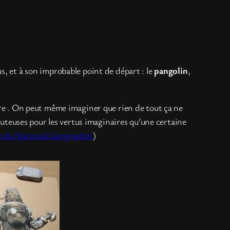
s, et à son improbable point de départ : le
pangolin
,
aire . On peut même imaginer que rien de tout ça ne
douteuses pour les vertus imaginaires qu’une certaine
ste du National Geographic
)