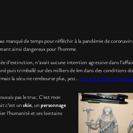
 pas manqué de temps pour réfléchir à la pandémie de coronaviru
enant ainsi dangereux pour l’homme.
cée d’extinction, n’avait aucune intention agressive dans l’aff
conné puis trimballé sur des milliers de km dans des conditions 
rmais la sécu ne rembourse plus,
yess
…
voir cet article surréali
rouvais pas le truc. C’est mon
rait c’est un
skin
, un
personnage
ier l’humanité et ses lointains