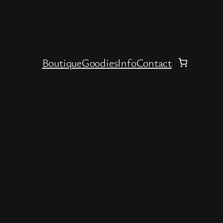
Boutique
Goodies
Info
Contact