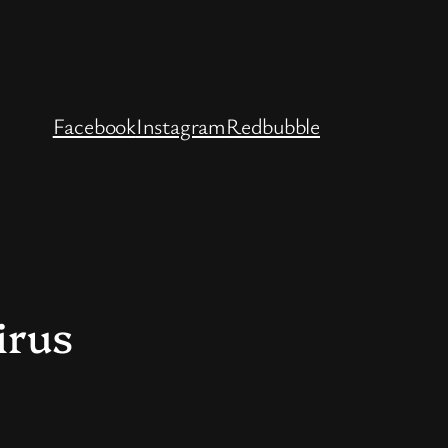
Facebook
Instagram
Redbubble
irus