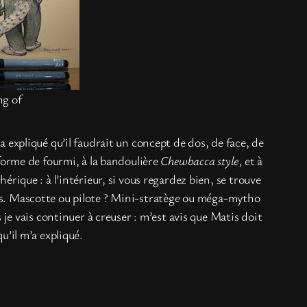
ng of
 expliqué qu’il faudrait un concept de dos, de face, de
 forme de fourmi, à la bandoulière
Chewbacca style
, et à
érique : à l’intérieur, si vous regardez bien, se trouve
s. Mascotte ou pilote ? Mini-stratège ou méga-mytho
s je vais continuer à creuser : m’est avis que Matis doit
u’il m’a expliqué.