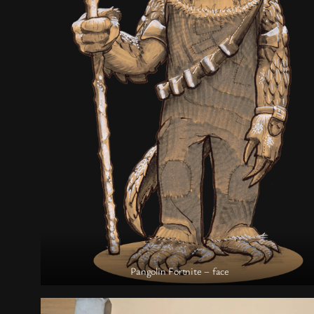
Pangolin Fortnite – face