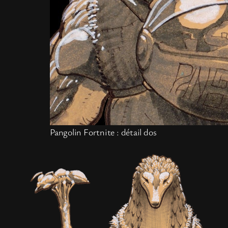
Pangolin Fortnite : détail dos