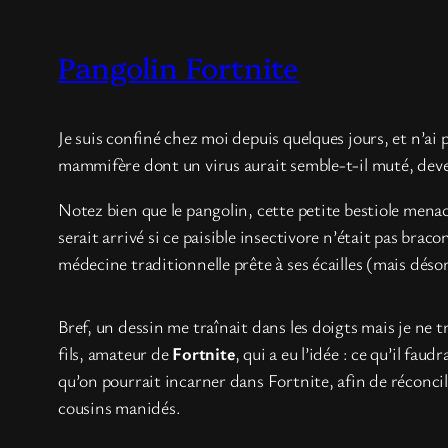
Pangolin Fortnite
Je suis confiné chez moi depuis quelques jours, et n’ai
mammifère dont un virus aurait semble-t-il muté, dev
Notez bien que le pangolin, cette petite bestiole mena
serait arrivé si ce paisible insectivore n’était pas bra
médecine traditionnelle prête à ses écailles (mais déso
Bref, un dessin me traînait dans les doigts mais je ne t
fils, amateur de
Fortnite
, qui a eu l’idée : ce qu’il faud
qu’on pourrait incarner dans Fortnite, afin de réconcil
cousins manidés.