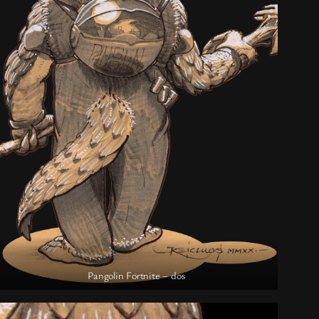
Pangolin Fortnite – dos