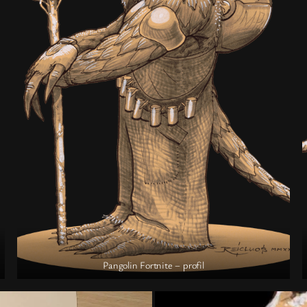
Pangolin Fortnite – profil