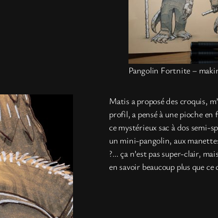
Pangolin Fortnite – maki
Matis a proposé des croquis, m’a
profil, a pensé à une pioche en
ce mystérieux sac à dos semi-sph
un mini-pangolin, aux manette
?… ça n’est pas super-clair, mai
en savoir beaucoup plus que ce q