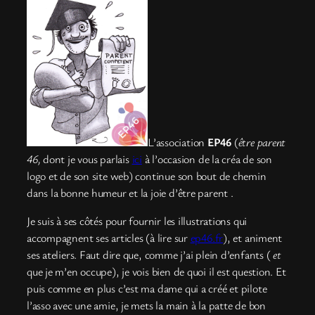
L’association
EP46
(
être parent
46,
dont je vous parlais
ici
à l’occasion de la créa de son
logo et de son site web) continue son bout de chemin
dans la bonne humeur et la joie d’être parent .
Je suis à ses côtés pour fournir les illustrations qui
accompagnent ses articles (à lire sur
ep46.fr
), et animent
ses ateliers. Faut dire que, comme j’ai plein d’enfants (
et
que je m’en occupe), je vois bien de quoi il est question. Et
puis comme en plus c’est ma dame qui a créé et pilote
l’asso avec une amie, je mets la main à la patte de bon