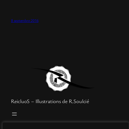
8 septembre 2016
ReicluoS – Illustrations de R.Soulcié