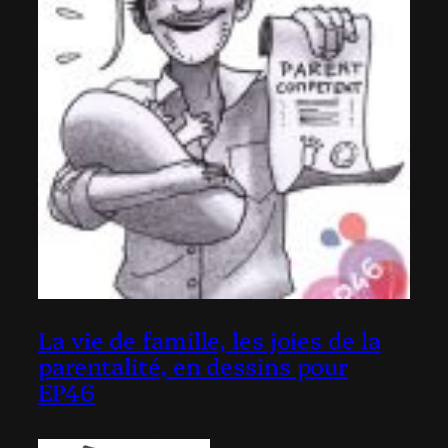
La vie de famille, les joies de la
parentalité, en dessins pour
EP46