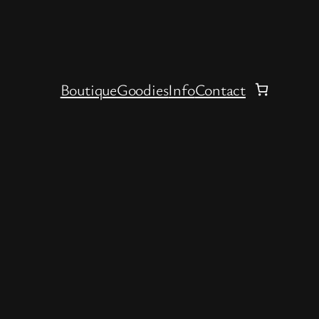
Boutique
Goodies
Info
Contact