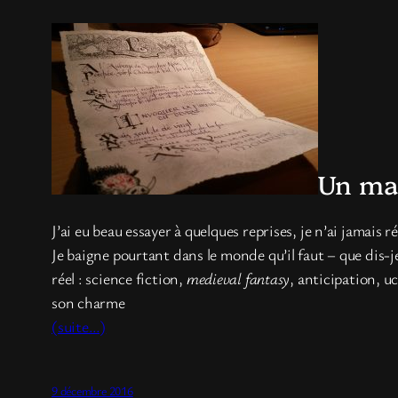
Un man
J’ai eu beau essayer à quelques reprises, je n’ai jamais r
Je baigne pourtant dans le monde qu’il faut – que dis-j
réel : science fiction,
medieval fantasy
, anticipation, u
son charme
(suite…)
9 décembre 2016