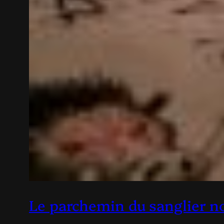
Le parchemin du sanglier n