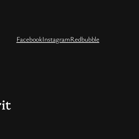
Facebook
Instagram
Redbubble
it