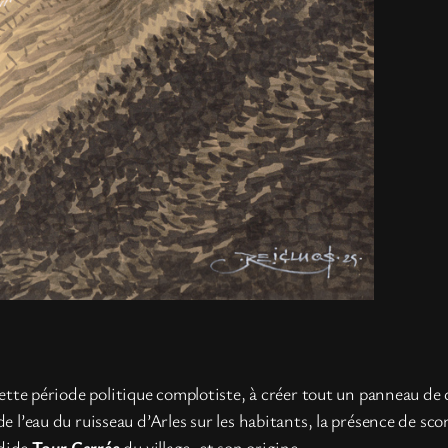
 cette période politique complotiste, à créer tout un panneau d
de l’eau du ruisseau d’Arles sur les habitants, la présence de s
ndide
Tour Carrée
du village, et son origine.