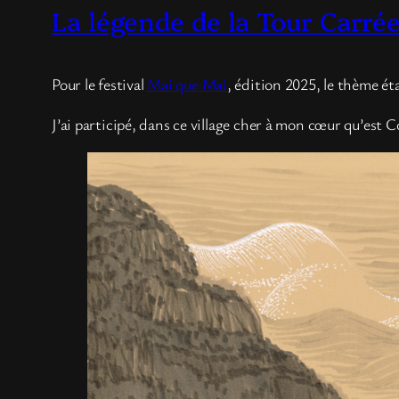
La légende de la Tour Carré
Pour le festival
Mai que Mai
, édition 2025, le thème ét
J’ai participé, dans ce village cher à mon cœur qu’est