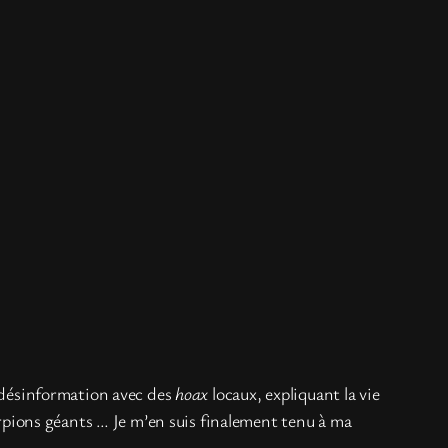
e désinformation avec des
hoax
locaux, expliquant la vie
corpions géants … Je m’en suis finalement tenu à ma