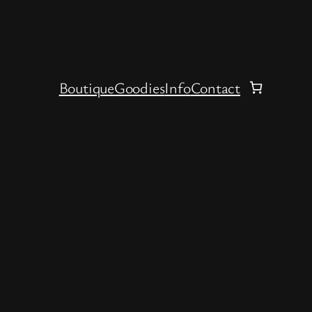
Boutique
Goodies
Info
Contact