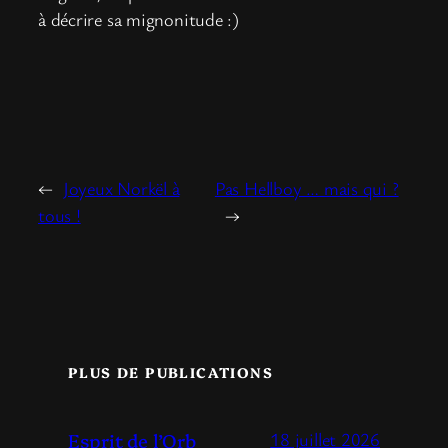
à décrire sa mignonitude :)
←
Joyeux Norkël à
Pas Hellboy … mais qui ?
tous !
→
PLUS DE PUBLICATIONS
Esprit de l’Orb
18 juillet 2026