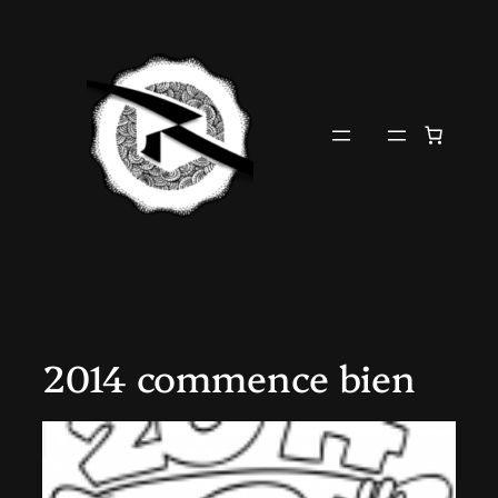
Aller
au
contenu
2014 commence bien