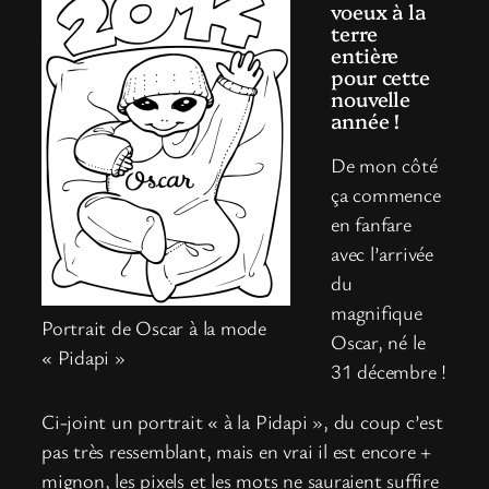
voeux à la
terre
entière
pour cette
nouvelle
année !
De mon côté
ça commence
en fanfare
avec l’arrivée
du
magnifique
Portrait de Oscar à la mode
Oscar, né le
« Pidapi »
31 décembre !
Ci-joint un portrait « à la Pidapi », du coup c’est
pas très ressemblant, mais en vrai il est encore +
mignon, les pixels et les mots ne sauraient suffire