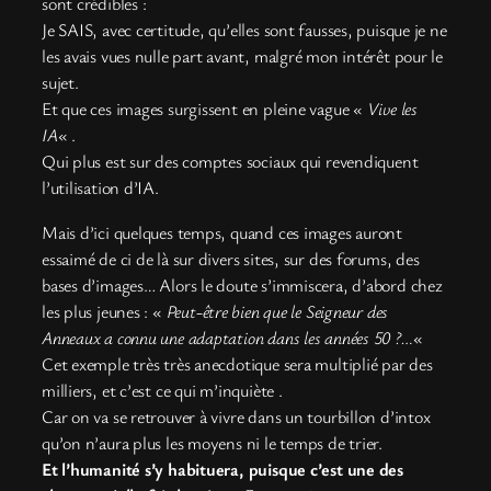
sont crédibles :
Je SAIS, avec certitude, qu’elles sont fausses, puisque je ne
les avais vues nulle part avant, malgré mon intérêt pour le
sujet.
Et que ces images surgissent en pleine vague «
Vive les
IA
« .
Qui plus est sur des comptes sociaux qui revendiquent
l’utilisation d’IA.
Mais d’ici quelques temps, quand ces images auront
essaimé de ci de là sur divers sites, sur des forums, des
bases d’images… Alors le doute s’immiscera, d’abord chez
les plus jeunes : «
Peut-être bien que le Seigneur des
Anneaux a connu une adaptation dans les années 50 ?…
«
Cet exemple très très anecdotique sera multiplié par des
milliers, et c’est ce qui m’inquiète .
Car on va se retrouver à vivre dans un tourbillon d’intox
qu’on n’aura plus les moyens ni le temps de trier.
Et l’humanité s’y habituera, puisque c’est une des