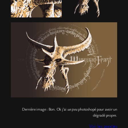
Dernière image : Bon. Ok j’ai
un peu
photoshopé pour avoir un
dégradé propre.
Voir les goodies