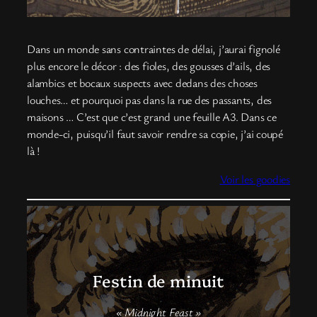
Dans un monde sans contraintes de délai, j’aurai fignolé
plus encore le décor : des fioles, des gousses d’ails, des
alambics et bocaux suspects avec dedans des choses
louches… et pourquoi pas dans la rue des passants, des
maisons … C’est que c’est grand une feuille A3. Dans ce
monde-ci, puisqu’il faut savoir rendre sa copie, j’ai coupé
là !
Voir les goodies
Festin de minuit
« Midnight Feast »