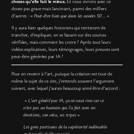
choses qu’elle fait le mieux.
Et nous vivrons avec ce
doute pas grave mais lancinant, parmi des milliers
d’autres : «
Peut-être bien que dans les années 50 …
»
Il y aura bien quelques historiens qui tenteront de
trancher, d’expliquer, en se basant sur des sources
vérifiées, mais comment les croire ? Après tout leurs
vidéos explicatives, leurs témoignages, leurs preuves sont
peut-être générées par IA ?
Pour en revenir à l’art, puisque la création est tout de
même le sujet de ce site, j’entends souvent l’argument
suivant, avec lequel j’aurais beaucoup aimé être d’accord :
»
L’art généré par IA, ça ne vaut rien car ce
n’est pas un humain qui l’a fait avec ses
émotions, son vécu, ses tripes
«
Les gens partisans de la supériorité indéniable
et éternelle de l’humanité