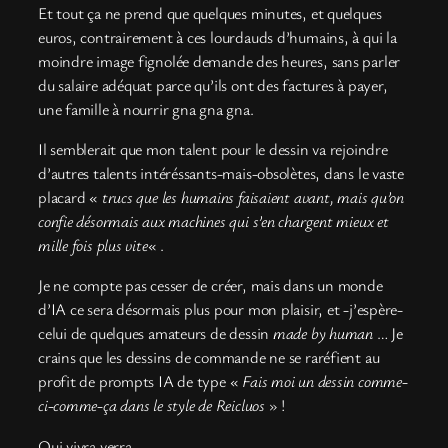
Et tout ça ne prend que quelques minutes, et quelques
euros, contrairement à ces lourdauds d’humains, à qui la
moindre image fignolée demande des heures, sans parler
du salaire adéquat parce qu’ils ont des factures à payer,
une famille à nourrir gna gna gna.
Il semblerait que mon talent pour le dessin va rejoindre
d’autres talents intéréssants-mais-obsolètes, dans le vaste
placard «
trucs que les humains faisaient avant, mais qu’on
confie désormais aux machines qui s’en chargent mieux et
mille fois plus vite
« .
Je ne compte pas cesser de créer, mais dans un monde
d’IA ce sera désormais plus pour mon plaisir, et -j’espère-
celui de quelques amateurs de dessin
made by human
… Je
crains que les dessins de commande ne se raréfient au
profit de prompts IA de type «
Fais moi un dessin comme-
ci-comme-ça dans le style de Reicluos
» !
Qui vivra verra