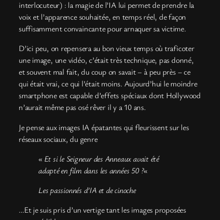
interlocuteur) : la magie de l’IA lui permet de prendre la
voix et l’apparence souhaitée, en temps réel, de façon
suffisamment convaincante pour arnaquer sa victime.
D’ici peu, on repensera au bon vieux temps où traficoter
une image, une vidéo, c’était très technique, pas donné,
et souvent mal fait, du coup on savait – à peu près – ce
qui était vrai, ce qui l’était moins. Aujourd’hui le moindre
smartphone est capable d’effets spéciaux dont Hollywood
n’aurait même pas osé rêver il y a 10 ans.
Je pense aux images IA épatantes qui fleurissent sur les
réseaux sociaux, du genre
« Et si le Seigneur des Anneaux avait été
adapté en film dans les années 50 ?
«
Les passionnés d’IA et de cinoche
…Et je suis pris d’un vertige tant les images proposées