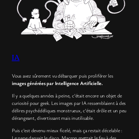
IA
Vous avez sûrement vu débarquer puis proliférer les
images générées par Intelligence Artificielle.
Il y a quelques années à peine, c’était encore un objet de
curiosité pour geek. Les images par IA ressemblaient à des
délires psychédéliques monstrueux, c’était drôle et un peu
dérangeant, divertissant mais inutilisable.
Puis c’est devenu mieux ficelé, mais ça restait décelable :
Le pape dansait le disco, Macron mettait le feu à des