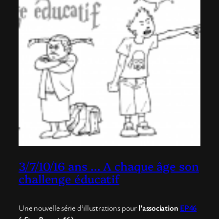
3/7/10/16 ans … A chaque âge son
challenge éducatif
Une nouvelle série d’illustrations pour
l’association
EP46