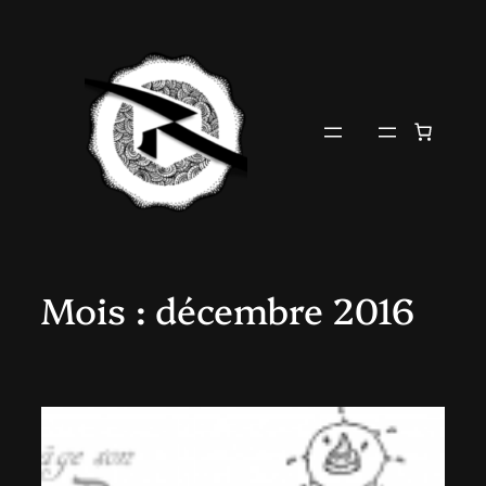
Aller
au
contenu
Mois :
décembre 2016