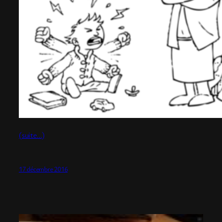
(suite…)
17 décembre 2016