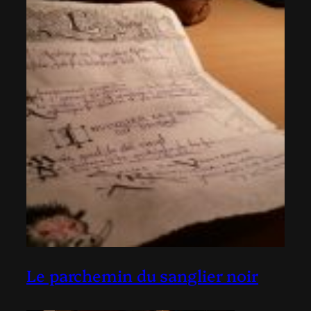
Le parchemin du sanglier noir