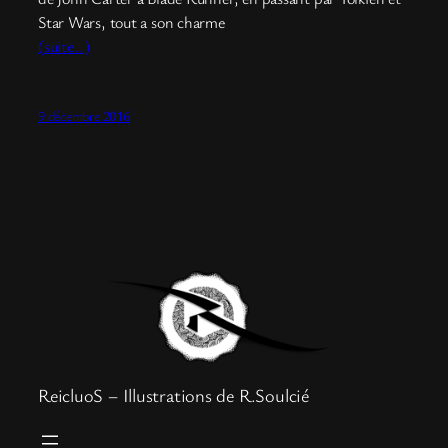
Star Wars, tout a son charme
(suite…)
9 décembre 2016
ReicluoS – Illustrations de R.Soulcié