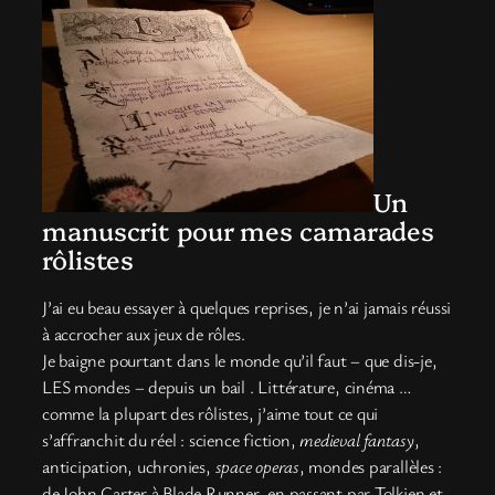
Un
manuscrit pour mes camarades
rôlistes
J’ai eu beau essayer à quelques reprises, je n’ai jamais réussi
à accrocher aux jeux de rôles.
Je baigne pourtant dans le monde qu’il faut – que dis-je,
LES mondes – depuis un bail . Littérature, cinéma …
comme la plupart des rôlistes, j’aime tout ce qui
s’affranchit du réel : science fiction,
medieval fantasy
,
anticipation, uchronies,
space operas
, mondes parallèles :
de John Carter à Blade Runner, en passant par Tolkien et