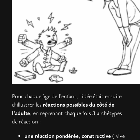
Pour chaque âge de l’enfant, l’idée était ensuite
d’illustrer les
réactions possibles du côté de
l’adulte
, en reprenant chaque fois 3 archétypes
de réaction :
une réaction pondérée, constructive
( vive