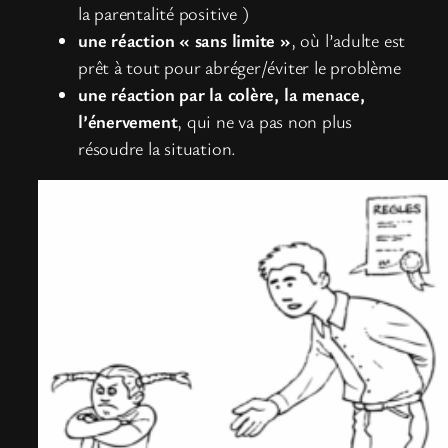
la parentalité positive )
une réaction « sans limite »
, où l’adulte est
prêt à tout pour abréger/éviter le problème
une réaction par la colère, la menace,
l’énervement
, qui ne va pas non plus
résoudre la situation.