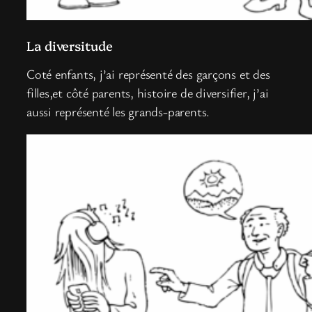
La diversitude
Coté enfants, j’ai représenté des garçons et des
filles,et côté parents, histoire de diversifier, j’ai
aussi représenté les grands-parents.