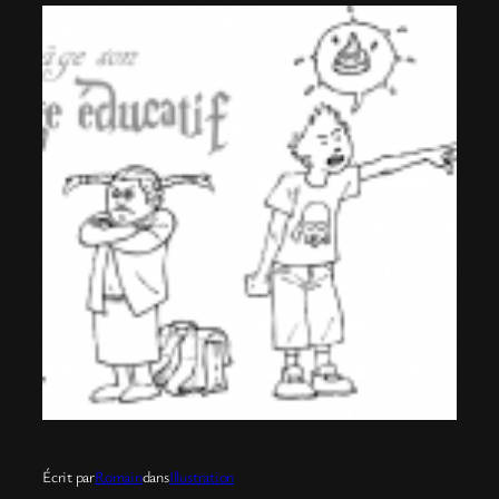
Écrit par
Romain
dans
Illustration