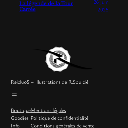
26 juin
La légende de la Tour
Carrée
2025
ReicluoS – Illustrations de R.Soulcié
Boutique
Mentions légales
Goodies
Politique de confidentialité
Info
Conditions générales de vente