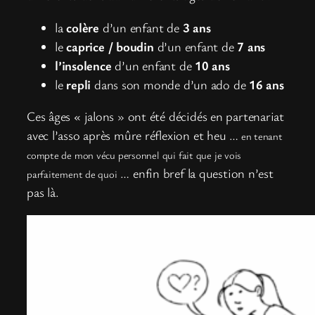
la
colère
d’un enfant de
3 ans
le
caprice / boudin
d’un enfant de
7 ans
l’insolence
d’un enfant de
10 ans
le
repli
dans son monde d’un ado de
16 ans
Ces âges « jalons » ont été décidés en partenariat
avec l’asso après mûre réflexion et heu …
en tenant
compte de mon vécu personnel qui fait que je vois
… enfin bref la question n’est
parfaitement de quoi
pas là.