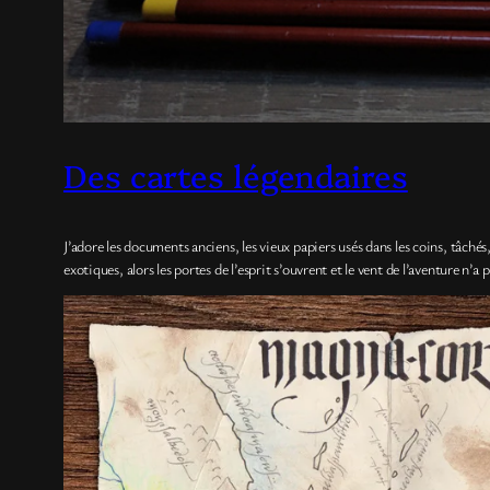
Des cartes légendaires
J’adore les documents anciens, les vieux papiers usés dans les coins, tâché
exotiques, alors les portes de l’esprit s’ouvrent et le vent de l’aventure n’a