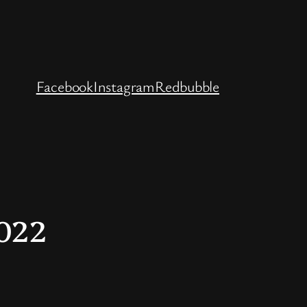
Facebook
Instagram
Redbubble
022