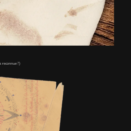
us reconnue ?)