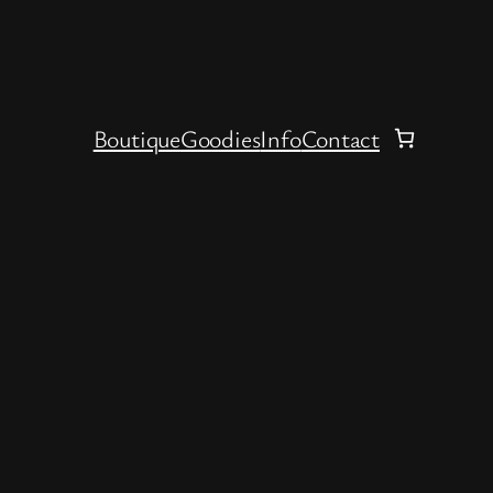
Boutique
Goodies
Info
Contact