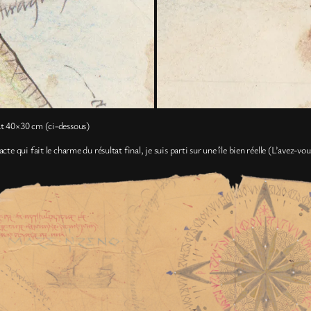
at 40×30 cm (ci-dessous)
te qui fait le charme du résultat final, je suis parti sur une île bien réelle (L’avez-vo