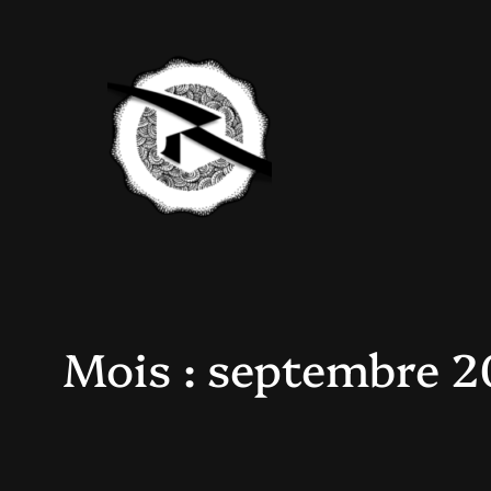
Aller
au
contenu
Mois :
septembre 2