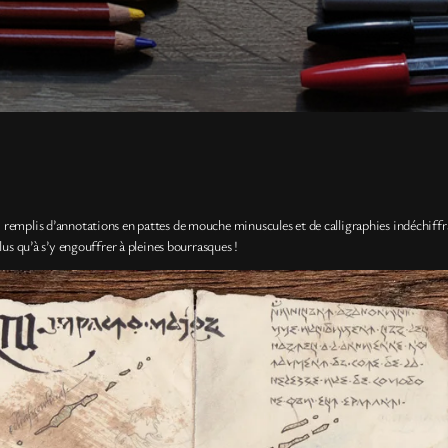
s, remplis d’annotations en pattes de mouche minuscules et de calligraphies indéchiffrab
 plus qu’à s’y engouffrer à pleines bourrasques !