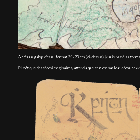
Après un galop d’essai format 30×20 cm (ci-dessus) je suis passé au form
Plutôt que des côtes imaginaires, attendu que ce n’est pas leur découpe exac