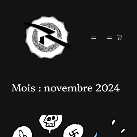
Aller
au
contenu
Mois :
novembre 2024