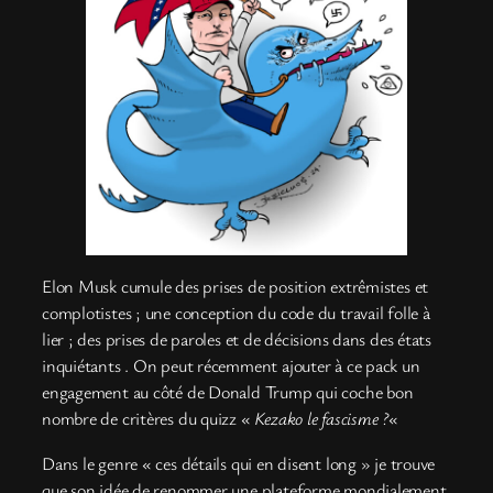
Elon Musk cumule des prises de position extrêmistes et
complotistes ; une conception du code du travail folle à
lier ; des prises de paroles et de décisions dans des états
inquiétants . On peut récemment ajouter à ce pack un
engagement au côté de Donald Trump qui coche bon
nombre de critères du quizz «
Kezako l
e fascisme
?
«
Dans le genre « ces détails qui en disent long » je trouve
que son idée de renommer une plateforme mondialement