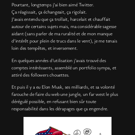
Pourtant, longtemps j’ai bien aimé Twitter.
Ça réagissait, ça échangeait, ça rigolait.
J’avais entendu que ça trollait, harcelait et chauffait
autour de certains sujets mais, ma considérable sagesse
aidant (sans parler de ma ruralité et de mon manque
d’intérêt pour plein de trucs dans le vent), je me tenais
loin des tempêtes, et inversement.
En quelques années d’utilisation j’avais trouvé des
comptes intéréssants, assemblé un portfolio sympa, et
attiré des followers chouettes.
Et puis il y a eu Elon Musk, ses milliards, et sa volonté
farouche de faire du web une jungle, un far west le plus
dérégulé possible, en refusant bien sûr toute
responsabilité dans les dérapages que ça engendre.