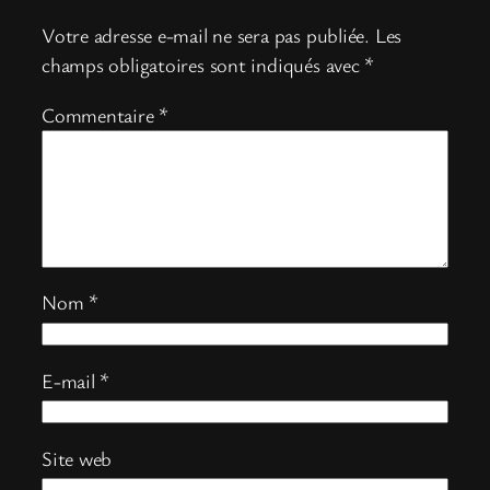
Votre adresse e-mail ne sera pas publiée.
Les
champs obligatoires sont indiqués avec
*
Commentaire
*
Nom
*
E-mail
*
Site web