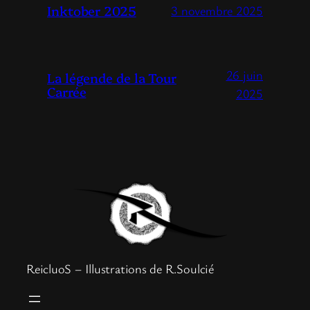
Inktober 2025
3 novembre 2025
26 juin
La légende de la Tour
Carrée
2025
ReicluoS – Illustrations de R.Soulcié