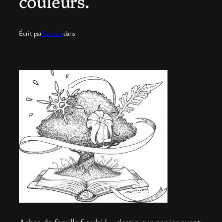
couleurs.
Écrit par
Romain
dans
Arbre de famille Soulcié – dessin sur papier avant