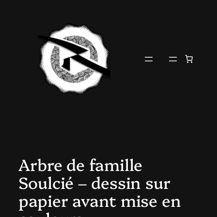
Aller
au
contenu
Arbre de famille
Soulcié – dessin sur
papier avant mise en