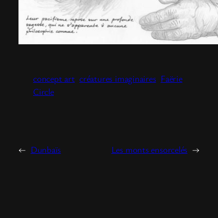
concept art
créatures imaginaires
Faërie
Circle
←
Dunbaïs
Les monts ensorcelés
→