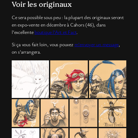
Voir les originaux
Ce sera possible sous peu : la plupart des originaux seront
en expo-vente en décembre à Cahors (46), dans
l’excellente
boutique l’Art et Fact
.
Si ça vous fait loin, vous pouvez
m’envoyer un message
,
on s’arrangera.