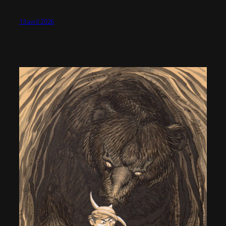
13 avril 2026