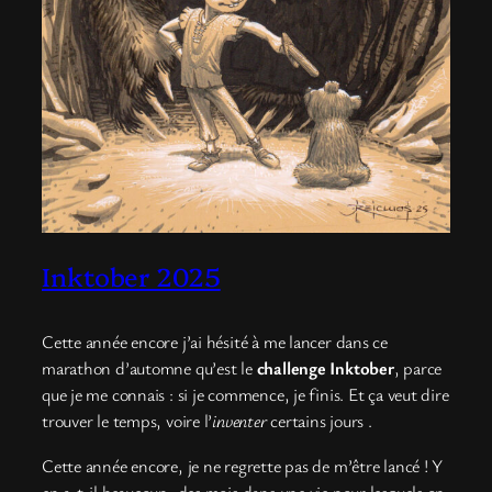
Inktober 2025
Cette année encore j’ai hésité à me lancer dans ce
marathon d’automne qu’est le
challenge Inktober
, parce
que je me connais : si je commence, je finis. Et ça veut dire
trouver le temps, voire l’
inventer
certains jours .
Cette année encore, je ne regrette pas de m’être lancé ! Y
en a-t-il beaucoup, des mois dans une vie pour lesquels on