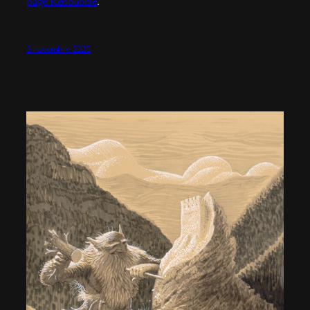
page Redbubble
.
3 novembre 2025