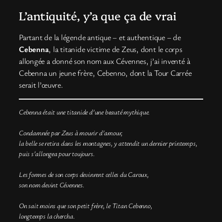
L’antiquité, y’a que ça de vrai
Partant de la légende antique – et authentique – de
Cebenna
, la titanide victime de Zeus, dont le corps
allongée a donné son nom aux Cévennes, j’ai inventé à
Cebenna un jeune frère, Cebenno, dont la Tour Carrée
serait l’œuvre.
Cebenna était une titanide d’une beauté mythique.
Condamnée par Zeus à mourir d’amour,
la belle se retira dans les montagnes, y attendit un dernier printemps,
puis s’allongea pour toujours.
Les formes de son corps devinrent celles du Caroux,
son nom devint Cévennes.
On sait moins que son petit frère, le Titan Cebenno,
longtemps la chercha.