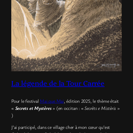
La légende de la Tour Carrée
Pour le festival
Mai que Mai
, édition 2025, le thème était
«
Secrets et Mystères
» (en occitan :
« Secrèts e Mistèris
»
)
J’ai participé, dans ce village cher à mon cœur qu’est