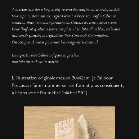
Au crépuscule de sa longue vie, revenu des confins du monde, lavé de
tout espoir, alors que son regard errait à l’horizon, enfin Cebenno
reconnut dans la beauté farouche du Caroux les traits de sa soeur.
Pour l’enfant quelle ne porterait plus, il sculpta d’un bloc, telle une
maison de poupée, la légendaire Tour Carrée de Colombières.
On comprend mieux pourquoi l’ouvrage est si costaud.
La signature de Cebenno figure en pitchou,
non loin du voile de la mariée.
L’illustration originale mesure 30x42cm, je l’ai pour
l’occasion faite imprimer sur un format plus conséquent,
à l’épreuve de l’humidité (bâche PVC)