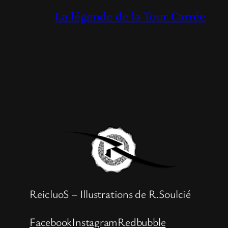
La légende de la Tour Carrée
ReicluoS – Illustrations de R.Soulcié
Facebook
Instagram
Redbubble