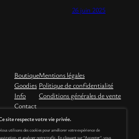
26 juin 2025
Boutique
Mentions légales
Goodies
Politique de confidentialité
Info
Conditions générales de vente
Contact
Ce site respecte votre vie privée.
Nous utilisons des cookies pour améliorer votre expérience de
navigation, et analyser notre trafic. En cliquant sur "Accepter", vous