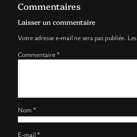
Commentaires
Laisser un commentaire
Votre adresse e-mail ne sera pas publiée.
Les
Commentaire
*
Nom
*
E-mail
*