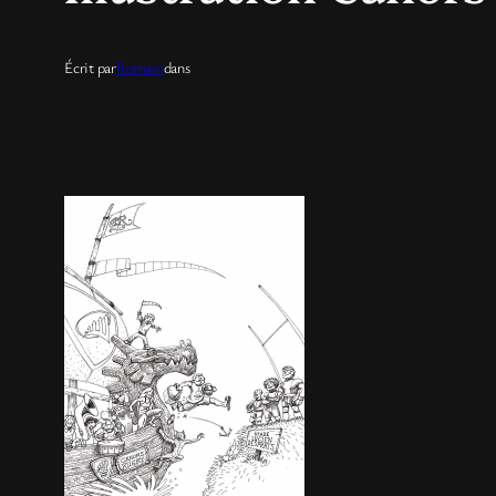
Écrit par
Romain
dans