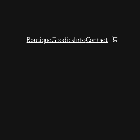
Boutique
Goodies
Info
Contact