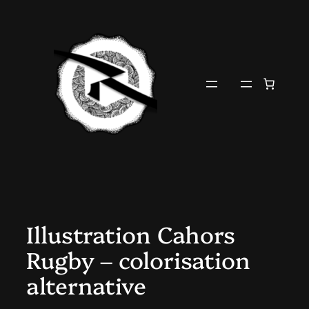
Aller
au
contenu
Illustration Cahors
Rugby – colorisation
alternative