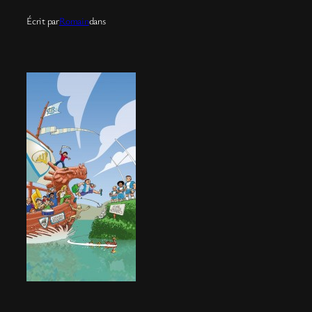
Écrit par
Romain
dans