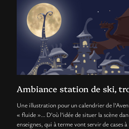
Ambiance station de ski, trol
Une illustration pour un calendrier de l’Aven
« fluide »… D’où l’idée de situer la scène da
enseignes,
qui à terme vont servir de cases à 