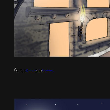
Écrit par
Romain
dans
Couleur