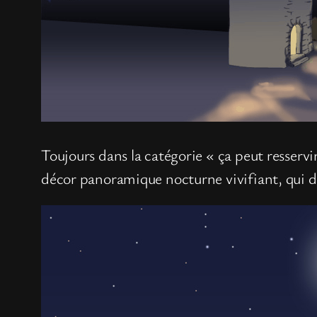
Toujours dans la catégorie « ça peut resservir 
décor panoramique nocturne vivifiant, qui do