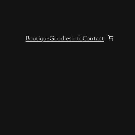
Boutique
Goodies
Info
Contact