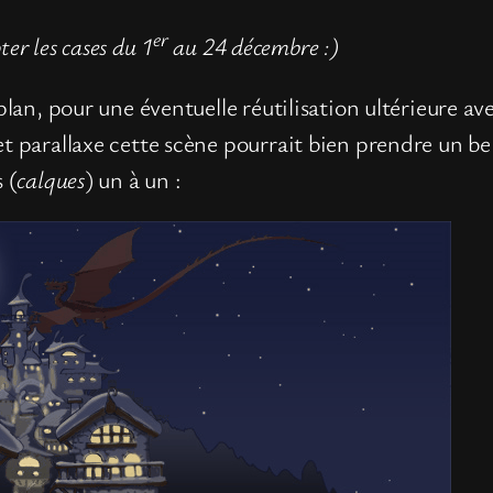
er
ter les cases du 1
au 24 décembre :)
 plan, pour une éventuelle réutilisation ultérieure
t parallaxe cette scène pourrait bien prendre un bel
 (
calques
) un à un :