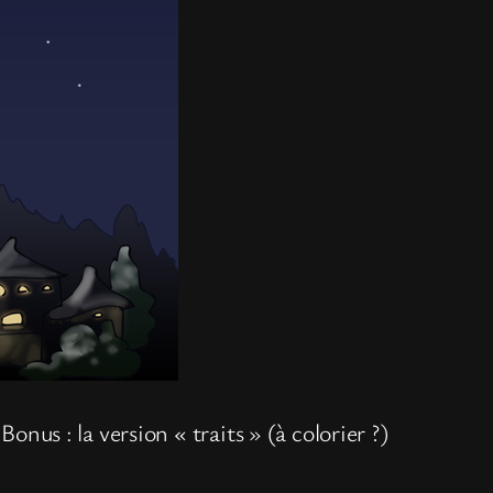
onus : la version « traits » (à colorier ?)