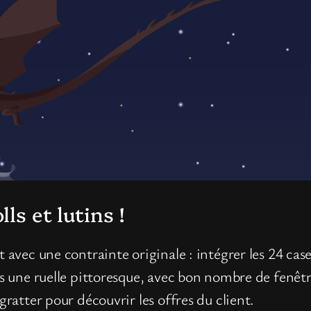
ls et lutins !
t avec une contrainte originale : intégrer les 24 cas
ns une ruelle pittoresque, avec bon nombre de fenêtr
gratter pour découvrir les offres du client.