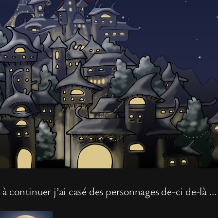
 à continuer j’ai casé des personnages de-ci de-là … B