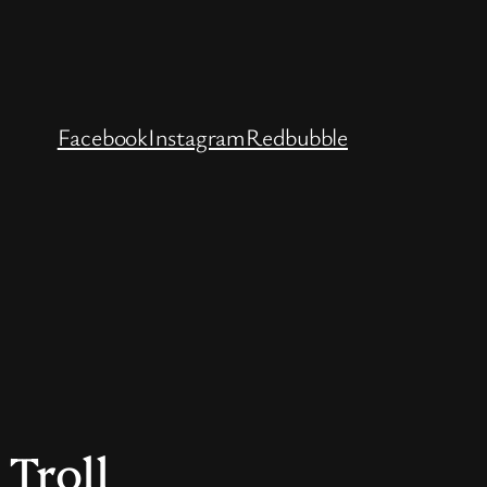
Facebook
Instagram
Redbubble
Troll