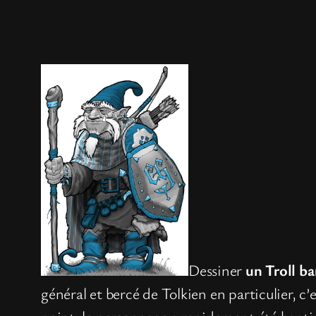
Dessiner
un Troll b
général et bercé de Tolkien en particulier, c’e