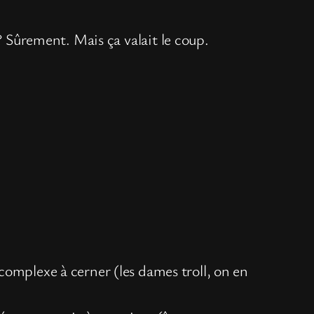
? Sûrement. Mais ça valait le coup.
s complexe à cerner (les dames troll, on en