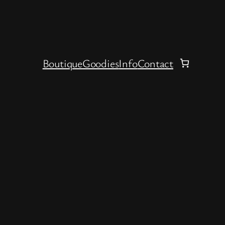
Boutique
Goodies
Info
Contact