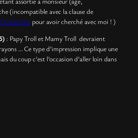
n étant assortie à monsieur (âge,
he (incompatible avec la clause de
Créations
pour avoir cherché avec moi ! )
5)
: Papy Troll et Mamy Troll devraient
es rayons … Ce type d’impression implique une
 du coup c’est l’occasion d’aller loin dans