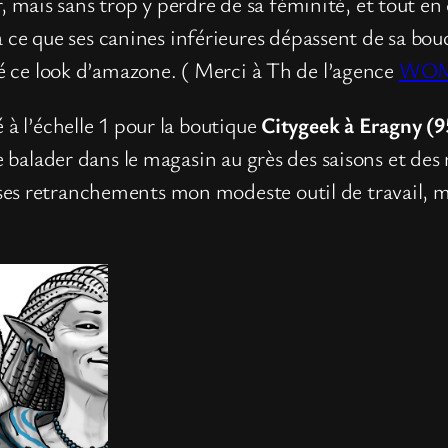
ier, mais sans trop y perdre de sa féminité, et tout e
 que ses canines inférieures dépassent de sa bouc
uvé ce look d’amazone. ( Merci à Th de l’agence
WOM 
 à l’échelle 1 pour la boutique
Citygeek à Eragny (9
se balader dans le magasin au grès des saisons et d
s retranchements mon modeste outil de travail, mais