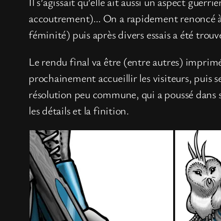
Il s’agissait qu’elle ait aussi un aspect guerr
accoutrement)… On a rapidement renoncé à ce
féminité) puis après divers essais a été tro
Le rendu final va être (entre autres) imprimé
prochainement accueillir les visiteurs, puis 
résolution peu commune, qui a poussé dans se
les détails et la finition.